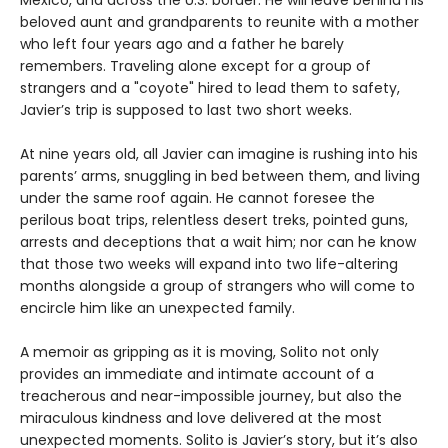
Mexico, and across the U.S. border. He will leave behind his
beloved aunt and grandparents to reunite with a mother
who left four years ago and a father he barely
remembers. Traveling alone except for a group of
strangers and a "coyote" hired to lead them to safety,
Javier’s trip is supposed to last two short weeks.
At nine years old, all Javier can imagine is rushing into his
parents’ arms, snuggling in bed between them, and living
under the same roof again. He cannot foresee the
perilous boat trips, relentless desert treks, pointed guns,
arrests and deceptions that a wait him; nor can he know
that those two weeks will expand into two life-altering
months alongside a group of strangers who will come to
encircle him like an unexpected family.
A memoir as gripping as it is moving, Solito not only
provides an immediate and intimate account of a
treacherous and near-impossible journey, but also the
miraculous kindness and love delivered at the most
unexpected moments. Solito is Javier’s story, but it’s also