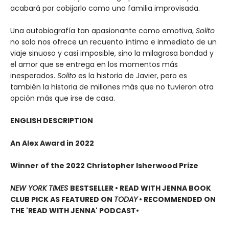
acabará por cobijarlo como una familia improvisada.
Una autobiografía tan apasionante como emotiva,
Solito
no solo nos ofrece un recuento íntimo e inmediato de un
viaje sinuoso y casi imposible, sino la milagrosa bondad y
el amor que se entrega en los momentos más
inesperados.
Solito
es la historia de Javier, pero es
también la historia de millones más que no tuvieron otra
opción más que irse de casa.
ENGLISH DESCRIPTION
An Alex Award in 2022
Winner of the 2022 Christopher Isherwood Prize
NEW YORK TIMES
BESTSELLER • READ WITH JENNA BOOK
CLUB PICK AS FEATURED ON
TODAY
• RECOMMENDED
ON
THE 'READ WITH JENNA' PODCAST
•