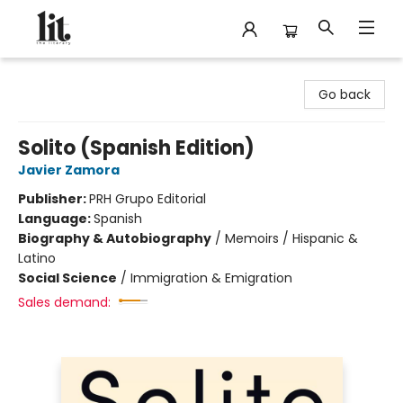
The Literary
Go back
Solito (Spanish Edition)
Javier Zamora
Publisher:
PRH Grupo Editorial
Language:
Spanish
Biography & Autobiography
/
Memoirs / Hispanic &
Latino
Social Science
/
Immigration & Emigration
Sales demand: