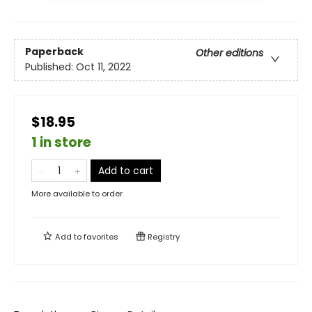
Paperback
Other editions
Published:
Oct 11, 2022
$18.95
1 in store
Add to cart
More available to order
Add to
favorites
Registry