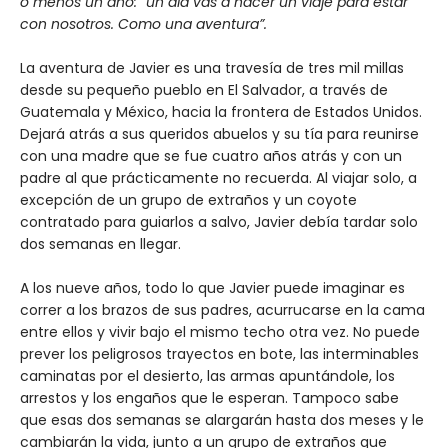
o menos un año: “un día vas a hacer un viaje para estar
con nosotros. Como una aventura”.
La aventura de Javier es una travesía de tres mil millas
desde su pequeño pueblo en El Salvador, a través de
Guatemala y México, hacia la frontera de Estados Unidos.
Dejará atrás a sus queridos abuelos y su tía para reunirse
con una madre que se fue cuatro años atrás y con un
padre al que prácticamente no recuerda. Al viajar solo, a
excepción de un grupo de extraños y un coyote
contratado para guiarlos a salvo, Javier debía tardar solo
dos semanas en llegar.
A los nueve años, todo lo que Javier puede imaginar es
correr a los brazos de sus padres, acurrucarse en la cama
entre ellos y vivir bajo el mismo techo otra vez. No puede
prever los peligrosos trayectos en bote, las interminables
caminatas por el desierto, las armas apuntándole, los
arrestos y los engaños que le esperan. Tampoco sabe
que esas dos semanas se alargarán hasta dos meses y le
cambiarán la vida, junto a un grupo de extraños que