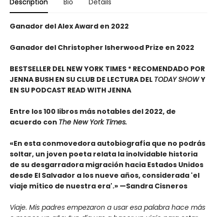
Description
Bio
Details
Ganador del Alex Award en 2022
Ganador del Christopher Isherwood Prize en 2022
BESTSELLER DEL NEW YORK TIMES * RECOMENDADO POR
JENNA BUSH EN SU CLUB DE LECTURA DEL
TODAY SHOW
Y
EN SU PODCAST READ WITH JENNA
Entre los 100 libros más notables del 2022, de
acuerdo con
The New York Times.
«
En esta conmovedora autobiografía que no podrás
soltar, un joven poeta relata la inolvidable historia
de su desgarradora migración hacia Estados Unidos
desde El Salvador a los nueve años, considerada 'el
viaje mítico de nuestra era'.
» —
Sandra Cisneros
Viaje. Mis padres empezaron a usar esa palabra hace más